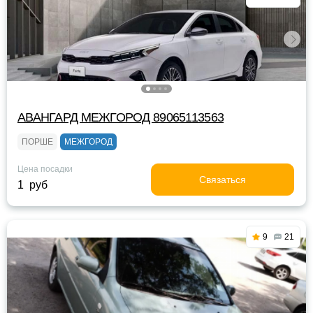
АВАНГАРД МЕЖГОРОД 89065113563
ПОРШЕ
МЕЖГОРОД
Цена посадки
Связаться
1 руб
9
21