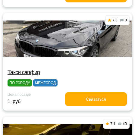
7.3
0
Такси сапфир
ПО ГОРОДУ
МЕЖГОРОД
Цена посадки
Связаться
1 руб
7.1
40