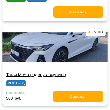
Связаться
2.5
4
Такси Межгород круглосуточно
МЕЖГОРОД
Цена посадки
Связаться
500 руб