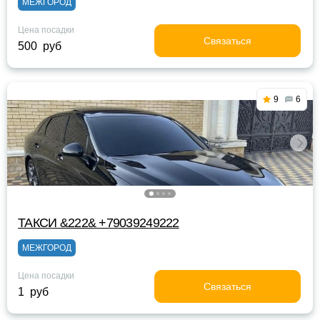
МЕЖГОРОД
Цена посадки
Связаться
500 руб
9
6
ТАКСИ &222& +79039249222
МЕЖГОРОД
Цена посадки
Связаться
1 руб