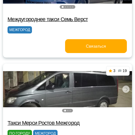
Междугороднее такси Семь Верст
МЕЖГОРОД
Связаться
3
19
Такси Мерси Ростов Межгород
ПО ГОРОДУ
МЕЖГОРОД