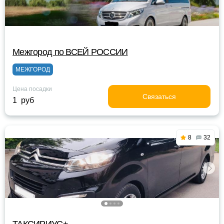
Межгород по ВСЕЙ РОСCИИ
МЕЖГОРОД
Цена посадки
Связаться
1 руб
8
32