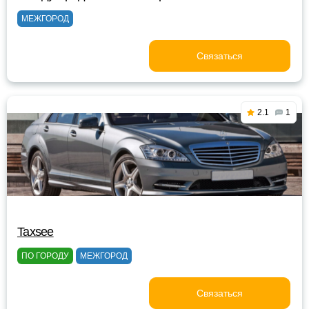
МЕЖГОРОД
Связаться
2.1
1
Taxsee
ПО ГОРОДУ
МЕЖГОРОД
Связаться