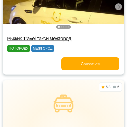
Рыжик Travel такси межгород
ПО ГОРОДУ
МЕЖГОРОД
Связаться
6.3
6