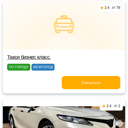
2.4
79
Такси бизнес класс.
ПО ГОРОДУ
МЕЖГОРОД
Связаться
2.4
2