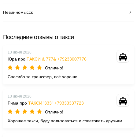
Невинномысск
Последние отзывы о такси
13 июня 2026
Юра про
ТАКСИ & 777& +79233007776
Отлично!
Спасибо за трансфер, всё хорошо
13 июня 2026
Рима про
ТАКСИ '333" +79333337723
Отлично!
Хорошее такси, буду пользоваться и советовать друзьям