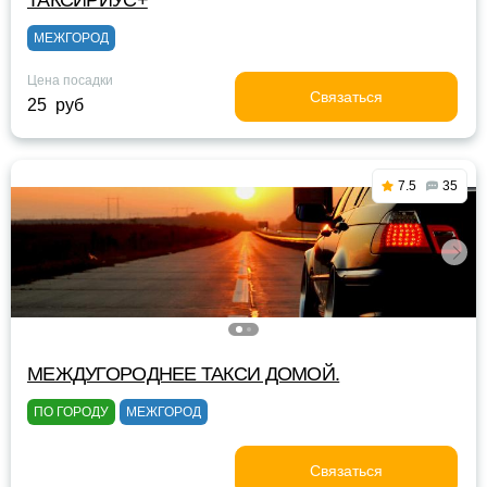
ТАКСИРИУС+
МЕЖГОРОД
Цена посадки
Связаться
25 руб
7.5
35
МЕЖДУГОРОДНЕЕ ТАКСИ ДОМОЙ.
ПО ГОРОДУ
МЕЖГОРОД
Связаться