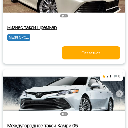
Бизнес такси Премьер
МЕЖГОРОД
Связаться
2.1
8
Междугороднее такси Камри 05