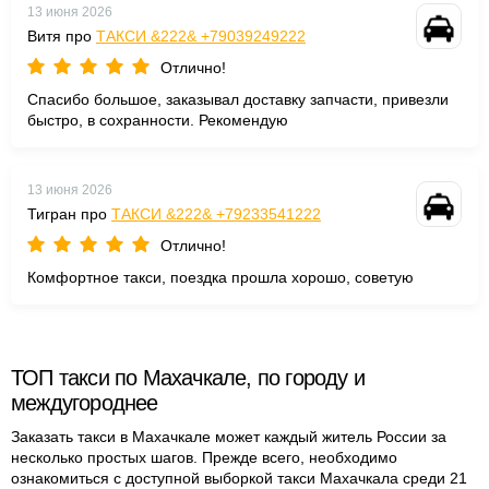
13 июня 2026
Витя про
ТАКСИ &222& +79039249222
Отлично!
Спасибо большое, заказывал доставку запчасти, привезли
быстро, в сохранности. Рекомендую
13 июня 2026
Тигран про
ТАКСИ &222& +79233541222
Отлично!
Комфортное такси, поездка прошла хорошо, советую
ТОП такси по Махачкале, по городу и
междугороднее
Заказать такси в Махачкале может каждый житель России за
несколько простых шагов. Прежде всего, необходимо
ознакомиться с доступной выборкой такси Махачкала среди 21