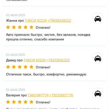
01 июля 2026
Жанна про
ТАКСИ #222# +79039249222
Отлично!
Авто приехало быстро, чистое, без запахов, поездка
прошла отлично, спасибо компании
01 июля 2026
Давид про
ТАКСИ #222# +79233541222
Отлично!
Отличное такси, быстро, комфортно, рекомендую
01 июля 2026
Валерия про
ТАКСИ#777# +79233007776
Отлично!