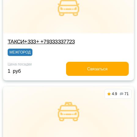
ТАКСИ+333+ +79333337723
МЕЖГОРОД
Цена посадки
Связаться
1 руб
4.9
71