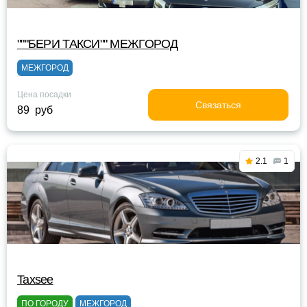
"""БЕРИ ТАКСИ"" МЕЖГОРОД
МЕЖГОРОД
Цена посадки
Связаться
89 руб
2.1
1
Taxsee
ПО ГОРОДУ
МЕЖГОРОД