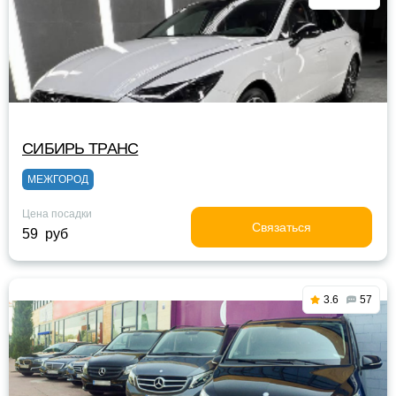
СИБИРЬ ТРАНС
МЕЖГОРОД
Цена посадки
Связаться
59 руб
3.6
57