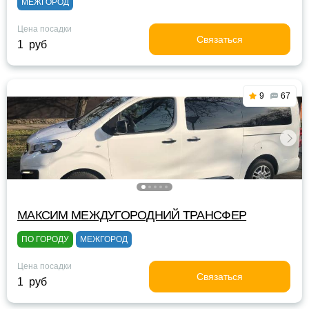
МЕЖГОРОД
Цена посадки
Связаться
1 руб
9
67
МАКСИМ МЕЖДУГОРОДНИЙ ТРАНСФЕР
ПО ГОРОДУ
МЕЖГОРОД
Цена посадки
Связаться
1 руб