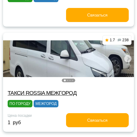
Связаться
1.7
238
ТАКСИ ROSSIA МЕЖГОРОД
ПО ГОРОДУ
МЕЖГОРОД
Цена посадки
Связаться
1 руб