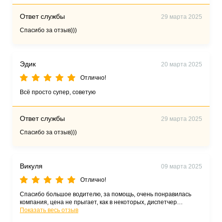
Ответ службы
29 марта 2025
Спасибо за отзыв)))
Эдик
20 марта 2025
Отлично!
Всё просто супер, советую
Ответ службы
29 марта 2025
Спасибо за отзыв)))
Викуля
09 марта 2025
Отлично!
Спасибо большое водителю, за помощь, очень понравилась
компания, цена не прыгает, как в некоторых, диспетчер
вежлива, очень понравилось, советую попробовать
Показать весь отзыв