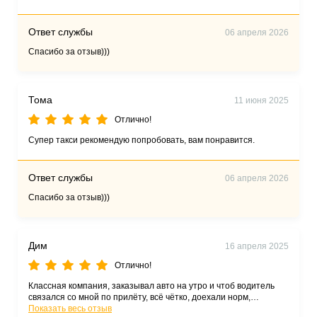
Ответ службы
06 апреля 2026
Спасибо за отзыв)))
Тома
11 июня 2025
Отлично!
Супер такси рекомендую попробовать, вам понравится.
Ответ службы
06 апреля 2026
Спасибо за отзыв)))
Дим
16 апреля 2025
Отлично!
Классная компания, заказывал авто на утро и чтоб водитель
связался со мной по прилёту, всё чётко, доехали норм,
рекомендую
Показать весь отзыв