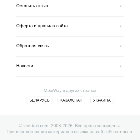
Оставить отзыв
Оферта и правила сайта
Обратная связь
Новости
MobiWay в других странах
БЕЛАРУСЬ
КАЗАХСТАН
УКРАИНА
© vse-taxi.com. 2008-2026. Все права защищены.
При использовании материалов ссылка на сайт обязательна.