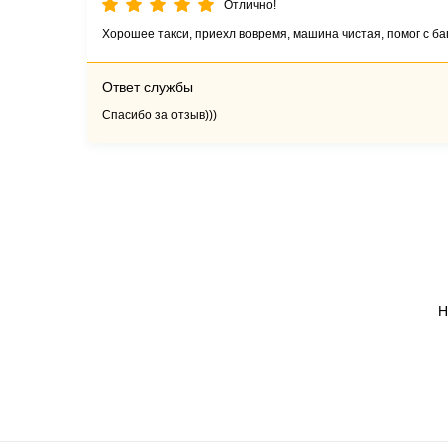
Отлично!
Хорошее такси, приехл вовремя, машина чистая, помог с ба
Ответ службы
Спасибо за отзыв)))
Н