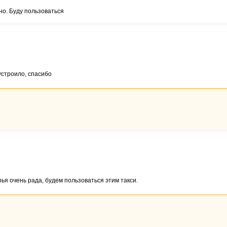
но. Буду пользоваться
 устроило, спасибо
ья очень рада, будем пользоваться этим такси.