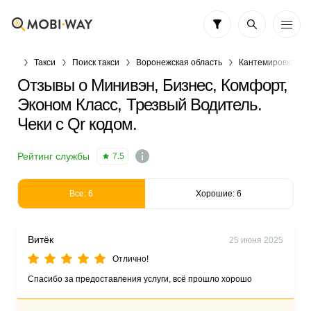
Такси
Поиск такси
Воронежская область
Кантемировка
Отзывы о Минивэн, Бизнес, Комфорт,
Эконом Класс, Трезвый Водитель.
Чеки с Qr кодом.
Рейтинг службы
7.5
Все: 6
Хорошие: 6
Витёк
25 июня 2025
Отлично!
Спасибо за предоставления услуги, всё прошло хорошо