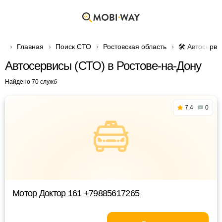
Главная
Поиск СТО
Ростовская область
🛠️ Автосерв
Автосервисы (СТО) в Ростове-на-Дону
Найдено 70 служб
7.4
0
Мотор Доктор 161 +79885617265