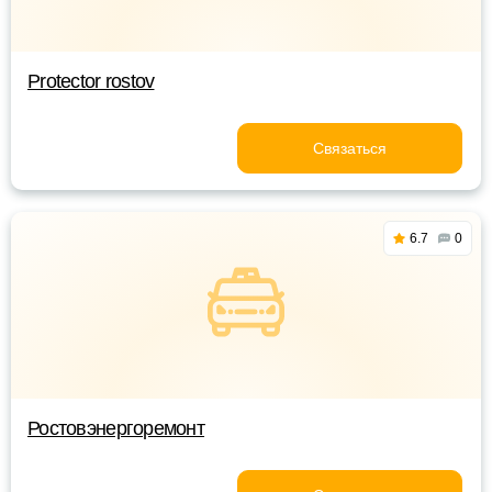
Protector rostov
Связаться
6.7
0
Ростовэнергоремонт