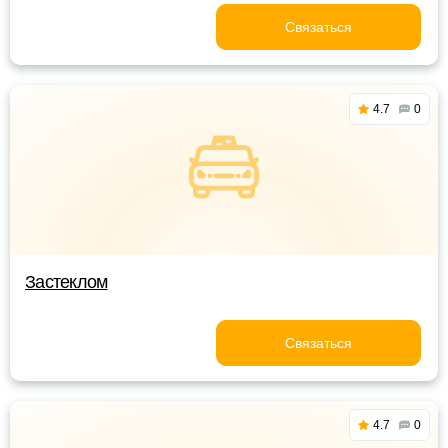
Связаться
4.7
0
Застеклом
Связаться
4.7
0