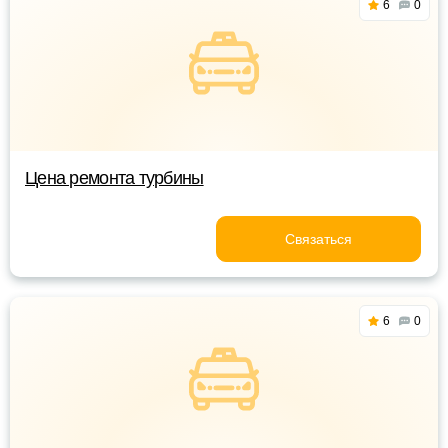
6
0
Цена ремонта турбины
Связаться
6
0