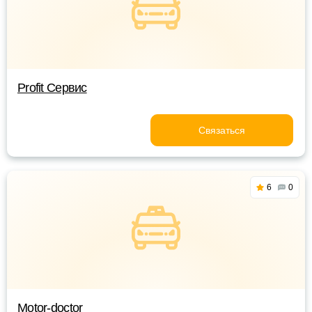
Profit Сервис
Связаться
6
0
Motor-doctor