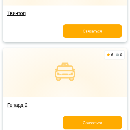
Твинтоп
Связаться
6
0
Гепард 2
Связаться