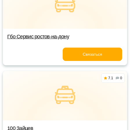
Гбо Сервис ростов-на-дону
Связаться
7.1
0
100 Зайцев