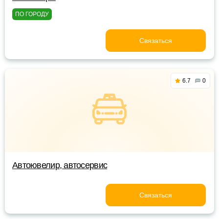
ПО ГОРОДУ
Связаться
6.7
0
Автоювелир, автосервис
Связаться