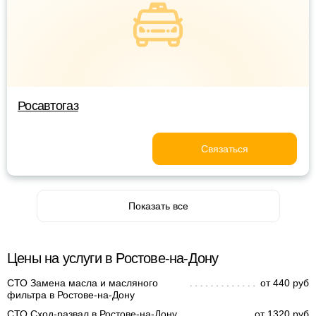
Росавтогаз
Связаться
Показать все
Цены на услуги в Ростове-на-Дону
СТО Замена масла и масляного
от 440 руб
фильтра в Ростове-на-Дону
СТО Сход-развал в Ростове-на-Дону
от 1320 руб