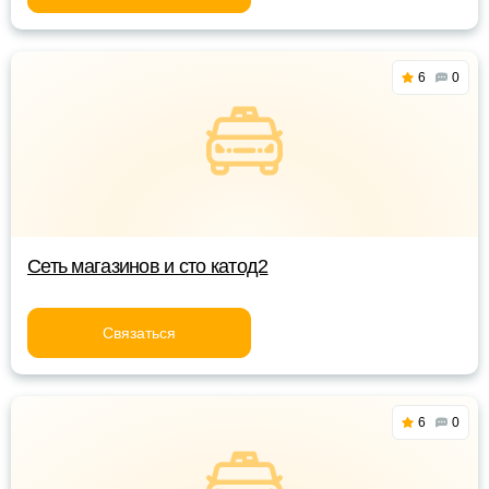
6
0
Сеть магазинов и сто катод2
Связаться
6
0