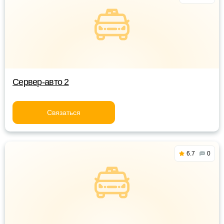
Сервер-авто 2
Связаться
6.7
0