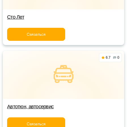
Сто Лет
Связаться
6.7
0
Автотюн, автосервис
Связаться