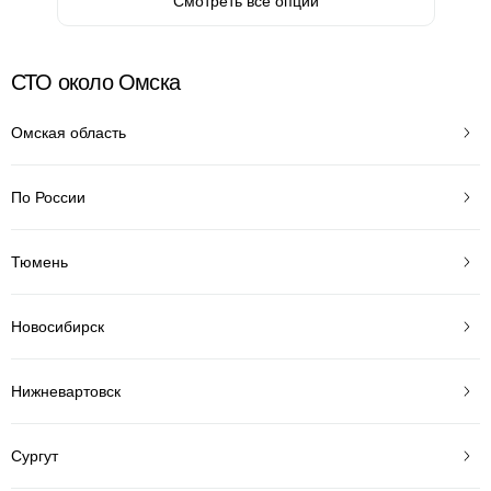
Смотреть все опции
СТО около Омска
Омская область
По России
Тюмень
Новосибирск
Нижневартовск
Сургут