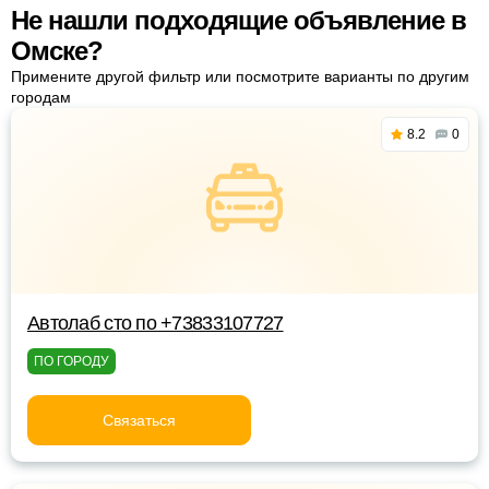
Не нашли подходящие объявление в
Омске?
Примените другой фильтр или посмотрите варианты по другим
городам
8.2
0
Автолаб сто по +73833107727
ПО ГОРОДУ
Связаться