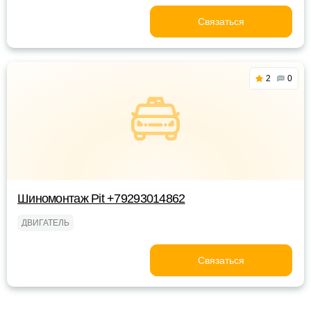
Связаться
2
0
Шиномонтаж Pit +79293014862
ДВИГАТЕЛЬ
Связаться