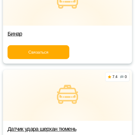
Бинар
Связаться
7.4
0
Датчик удара шерхан тюмень