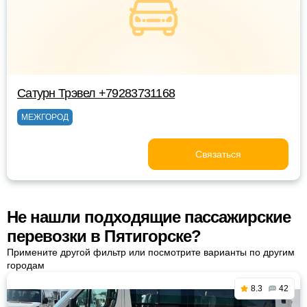
Сатурн Трэвел +79283731168
МЕЖГОРОД
Связаться
Не нашли подходящие пассажирские
перевозки в Пятигорске?
Примените другой фильтр или посмотрите варианты по другим
городам
8.3
42