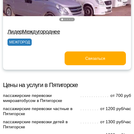
ЛидерМеждугороднее
МЕЖГОРОД
Связаться
Цены на услуги в Пятигорске
пассажирские перевозки
от 700 руб
микроавтобусом в Пятигорске
пассажирские перевозки частные в
от 1200 руб/час
Пятигорске
пассажирские перевозки детей в
от 1300 руб/час
Пятигорске