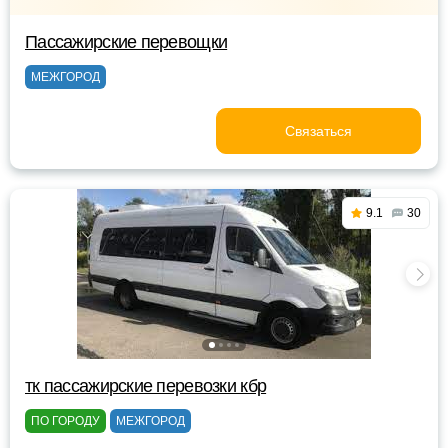
Пассажирские перевощки
МЕЖГОРОД
Связаться
9.1
30
тк пассажирские перевозки кбр
ПО ГОРОДУ
МЕЖГОРОД