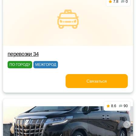
7.8
0
перевозки 34
ПО ГОРОДУ
МЕЖГОРОД
Связаться
8.6
90