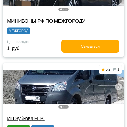
МИНИВЭНЫ РФ ПО МЕЖГОРОДУ
МЕЖГОРОД
Цена посадки
Связаться
1 руб
5.9
1
ИП Зубкова Н. В.