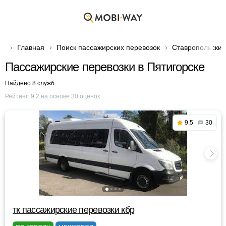
Главная
Поиск пассажирских перевозок
Ставропольский
Пассажирские перевозки в Пятигорске
Найдено 8 служб
Рейтинг:
9.2
на основе
30
оценок
9.5
30
тк пассажирские перевозки кбр