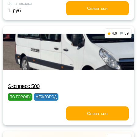
Цена посадки
Связаться
1 руб
4.9
39
Экспресс 500
ПО ГОРОДУ
МЕЖГОРОД
Связаться