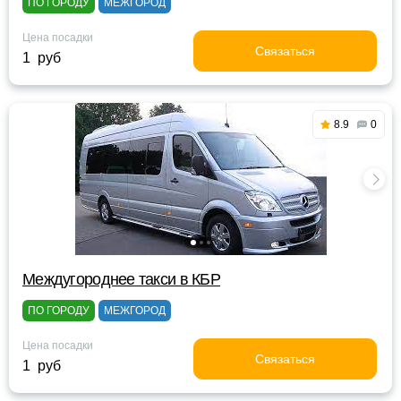
ПО ГОРОДУ
МЕЖГОРОД
Цена посадки
Связаться
1 руб
8.9
0
Междугороднее такси в КБР
ПО ГОРОДУ
МЕЖГОРОД
Цена посадки
Связаться
1 руб