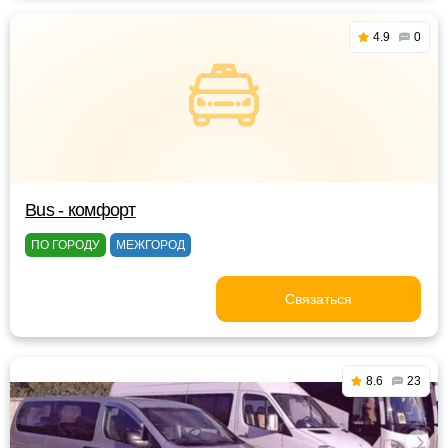
4.9
0
Bus - комфорт
ПО ГОРОДУ
МЕЖГОРОД
Связаться
8.6
23