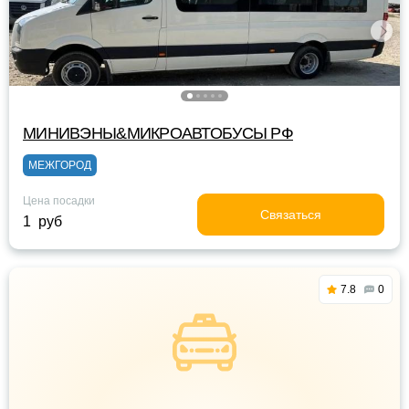
МИНИВЭНЫ&МИКРОАВТОБУСЫ РФ
МЕЖГОРОД
Цена посадки
Связаться
1 руб
7.8
0