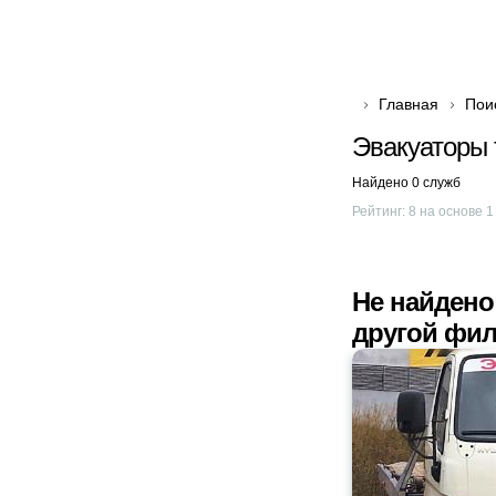
Главная
Пои
Эвакуаторы 
Найдено 0 служб
Рейтинг:
8
на основе
1
Не найдено
другой фил