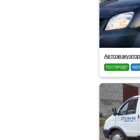
Автоэвакуато
ПО ГОРОДУ
МЕ