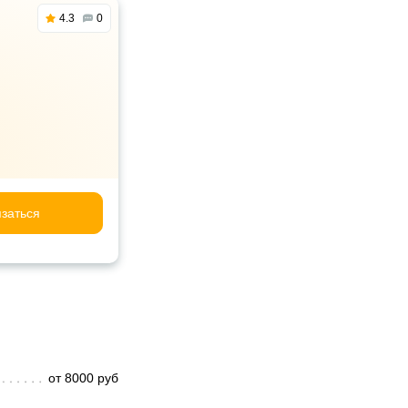
4.3
0
заться
от 8000 руб