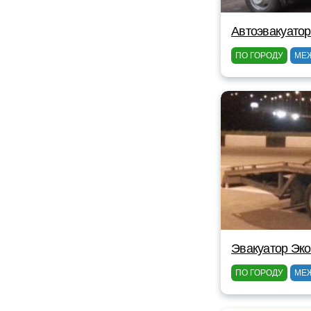
Автоэвакуатор
ПО ГОРОДУ
МЕ
Эвакуатор Эк
ПО ГОРОДУ
МЕ