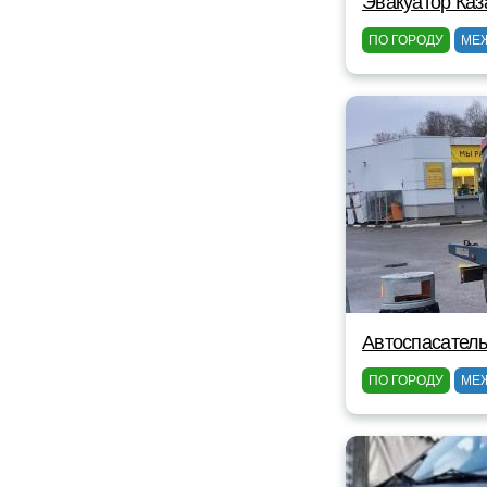
Эвакуатор Каз
ПО ГОРОДУ
МЕ
Автоспасатель
ПО ГОРОДУ
МЕ