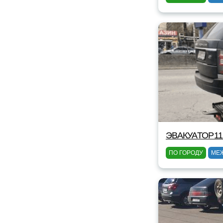
ЭВАКУАТОР11
ПО ГОРОДУ
МЕ