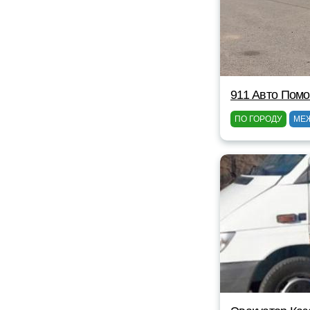
911 Авто Помо
ПО ГОРОДУ
МЕ