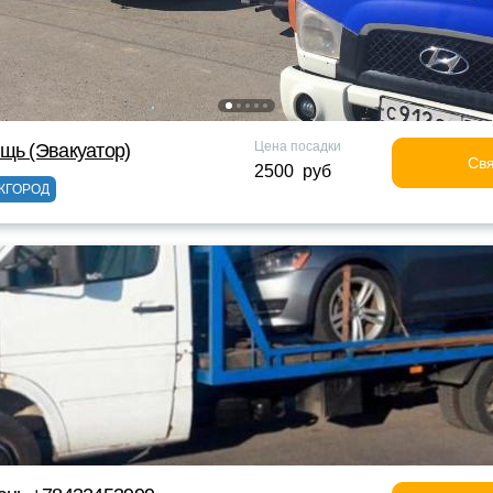
Цена посадки
щь (Эвакуатор)
Свя
2500 руб
ЖГОРОД