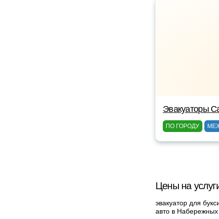
Эвакуаторы C
ПО ГОРОДУ
МЕ
Цены на услуг
эвакуатор для букс
авто в Набережных