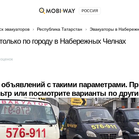
РОССИЯ
ск эвакуаторов
Республика Татарстан
Эвакуаторы в Набереж
только по городу в Набережных Челнах
оценок
 объявлений с такими параметрами. П
ьтр или посмотрите варианты по друг