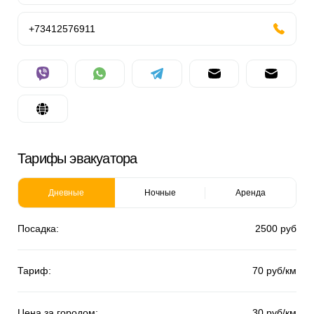
+73412576911
Тарифы эвакуатора
Дневные
Ночные
Аренда
Посадка:
2500 руб
Тариф:
70 руб/км
Цена за городом:
30 руб/км