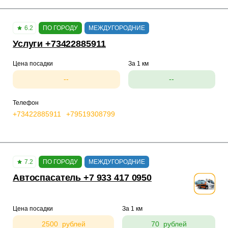
6.2
ПО ГОРОДУ
МЕЖДУГОРОДНИЕ
Услуги +73422885911
Цена посадки
За 1 км
--
--
Телефон
+73422885911
+79519308799
7.2
ПО ГОРОДУ
МЕЖДУГОРОДНИЕ
Автоспасатель +7 933 417 0950
Цена посадки
За 1 км
2500 рублей
70 рублей