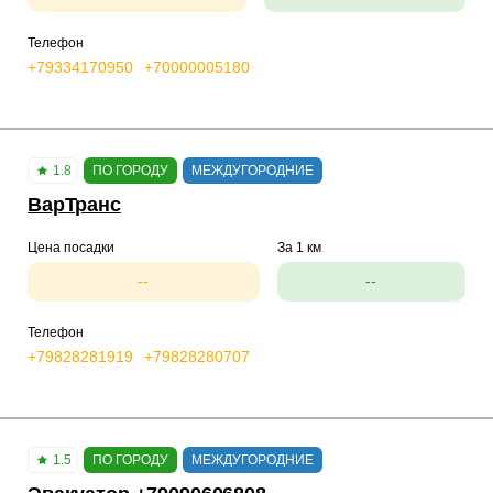
Телефон
+79334170950
+70000005180
1.8
ПО ГОРОДУ
МЕЖДУГОРОДНИЕ
ВарТранс
Цена посадки
За 1 км
--
--
Телефон
+79828281919
+79828280707
1.5
ПО ГОРОДУ
МЕЖДУГОРОДНИЕ