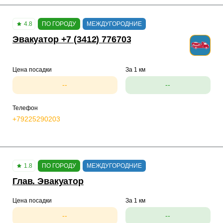
4.8
ПО ГОРОДУ
МЕЖДУГОРОДНИЕ
Эвакуатор +7 (3412) 776703
Цена посадки
За 1 км
--
--
Телефон
+79225290203
1.8
ПО ГОРОДУ
МЕЖДУГОРОДНИЕ
Глав. Эвакуатор
Цена посадки
За 1 км
--
--