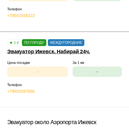
Телефон
+79501559222
1.4
ПО ГОРОДУ
МЕЖДУГОРОДНИЕ
Эвакуатор Ижевск. Набирай 24ч.
Цена посадки
За 1 км
--
--
Телефон
+79501597666
Эвакуатор около Аэропорта Ижевск