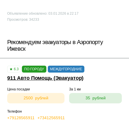
Объявление обновлено: 03.01.2026 в 22:17
Просмотров: 34233
Рекомендуем эвакуаторы в Аэропорту
Ижевск
6.3
ПО ГОРОДУ
МЕЖДУГОРОДНИЕ
911 Авто Помощь (Эвакуатор)
Цена посадки
За 1 км
2500 рублей
35 рублей
Телефон
+79128565911
+73412565911