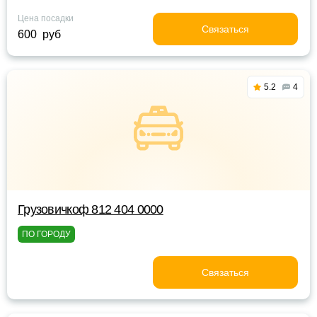
Цена посадки
Связаться
600 руб
5.2
4
Грузовичкоф 812 404 0000
ПО ГОРОДУ
Связаться