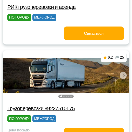
РИК грузоперевозки и аренда
ПО ГОРОДУ
МЕЖГОРОД
Связаться
6.2
25
Грузоперевозки 89227510175
ПО ГОРОДУ
МЕЖГОРОД
Цена посадки