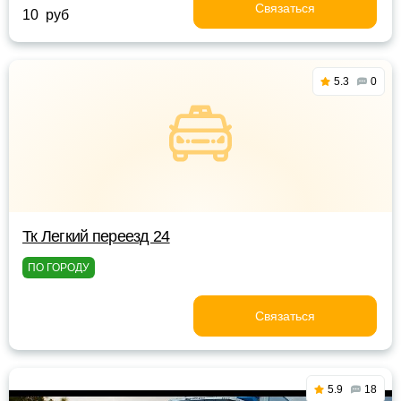
Связаться
10 руб
5.3
0
Тк Легкий переезд 24
ПО ГОРОДУ
Связаться
5.9
18