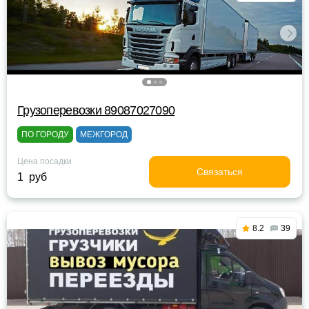
Грузоперевозки 89087027090
ПО ГОРОДУ
МЕЖГОРОД
Цена посадки
Связаться
1 руб
8.2
39