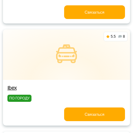
Связаться
5.5
8
Ibex
ПО ГОРОДУ
Связаться