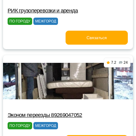
РИК грузоперевозки и аренда
ПО ГОРОДУ
МЕЖГОРОД
Связаться
7.2
24
Эконом переезды 89269047052
ПО ГОРОДУ
МЕЖГОРОД