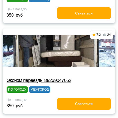
Цена посадки
Связаться
350 руб
7.2
24
Эконом переезды 89269047052
ПО ГОРОДУ
МЕЖГОРОД
Цена посадки
Связаться
350 руб