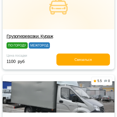
Грузоперевозки. Кураж
ПО ГОРОДУ
МЕЖГОРОД
Цена посадки
Связаться
1100 руб
5.5
0