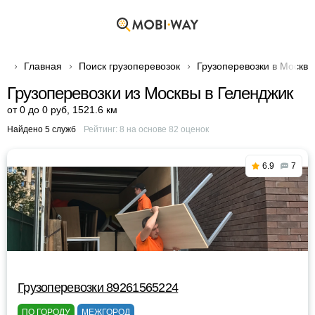
Главная
Поиск грузоперевозок
Грузоперевозки в Москве
Грузоперевозки из Москвы в Геленджик
от 0 до 0 руб
,
1521.6 км
Найдено 5 служб
Рейтинг:
8
на основе
82
оценок
6.9
7
Грузоперевозки 89261565224
ПО ГОРОДУ
МЕЖГОРОД