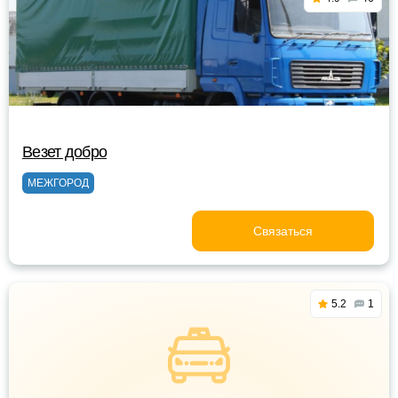
Везет добро
МЕЖГОРОД
Связаться
5.2
1