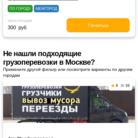
ПО ГОРОДУ
МЕЖГОРОД
Цена посадки
Связаться
300 руб
Не нашли подходящие
грузоперевозки в Москве?
Примените другой фильтр или посмотрите варианты по другим
городам
8
39