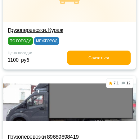
Грузоперевозки. Кураж
ПО ГОРОДУ
МЕЖГОРОД
Цена посадки
Связаться
1100 руб
7.1
12
Грузоперевозки 89689898419