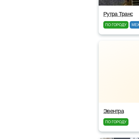
Рутра Транс
ПО ГОРОДУ
МЕ
Эвентра
ПО ГОРОДУ