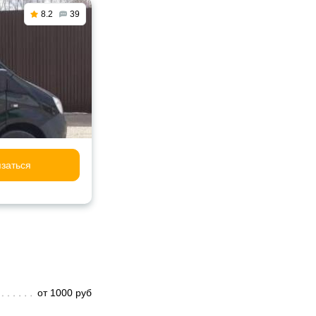
8.2
39
заться
от 1000 руб