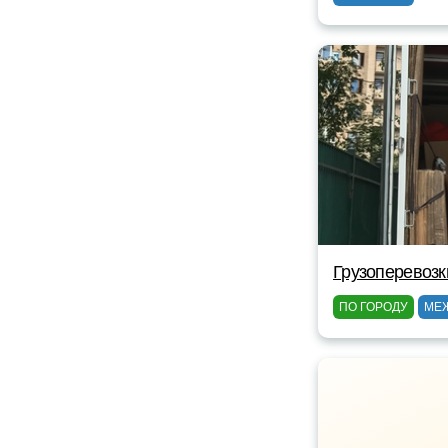
Грузоперевозк
ПО ГОРОДУ
МЕ