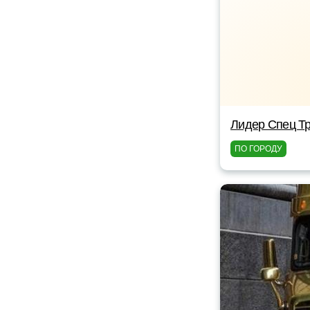
Лидер Спец Т
ПО ГОРОДУ