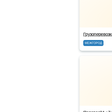
Грузоперевозк
МЕЖГОРОД