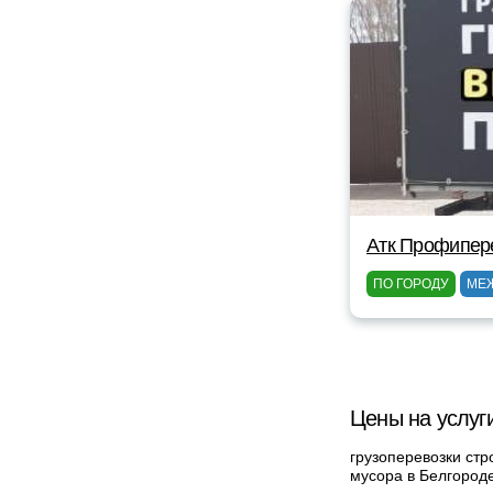
Атк Профипер
ПО ГОРОДУ
МЕ
Цены на услуг
грузоперевозки стр
мусора в Белгород