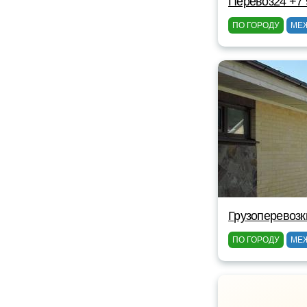
Перевоз24 +7 
ПО ГОРОДУ
МЕ
Грузоперевозк
ПО ГОРОДУ
МЕ